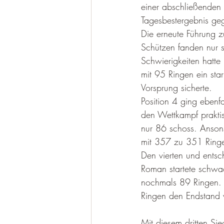
einer abschließenden 
Tagesbestergebnis ge
Die erneute Führung z
Schützen fanden nur 
Schwierigkeiten hatte 
mit 95 Ringen ein st
Vorsprung sicherte. 
Position 4 ging ebenf
den Wettkampf praktis
nur 86 schoss. Anson
mit 357 zu 351 Ringe
Den vierten und entsc
Roman startete schwac
nochmals 89 Ringen. 
Ringen den Endstand 
Mit diesem dritten Si