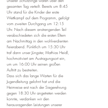
unserer Schützlinge waren über den 
gesamten Tag verteilt. Bereits um 8:45 
Uhr stand für die Kinder der erste 
Wettkampf auf dem Programm, gefolgt 
vom zweiten Durchgang um 12:15 
Uhr. Nach diesem anstrengenden Teil 
verabschiedeten sich die ersten Eltern 
am Nachmittag in den wohlverdienten 
Feierabend. Pünktlich um 15:30 Uhr 
traf dann unser Jüngster, Mathias Heidl, 
hochmotiviert am Austragungsort ein, 
um um 16:00 Uhr seinen großen 
Auftritt zu bestreiten.
Dass sich das lange Warten für die 
Jugendleitung gelohnt hat und die 
Heimreise erst nach der Siegerehrung 
gegen 18:30 Uhr angetreten werden 
konnte, verdanken wir den 
herausragenden Leistungen unserer 