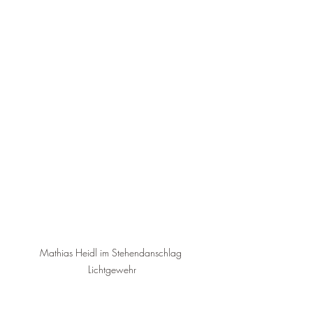
Mathias Heidl im Stehendanschlag 
Lichtgewehr