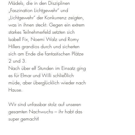
Mädels, die in den Disziplinen 
„Faszination Lichtgewehr“ und 
„Lichtgewehr“ der Konkurrenz zeigten, 
was in ihnen steckt. Gegen ein extrem 
starkes Teilnehmerfeld setzten sich 
Isabell Fix, Noemi Walz und Romy 
Hillers grandios durch und sicherten 
sich am Ende die fantastischen Plätze 
2 und 3. 
Nach über elf Stunden im Einsatz ging 
es für Elmar und Willi schließlich 
müde, aber überglücklich wieder nach 
Hause. 
Wir sind unfassbar stolz auf unseren 
gesamten Nachwuchs – ihr habt das 
super gemacht!