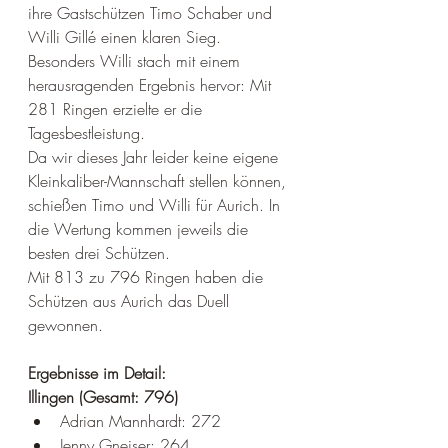
ihre Gastschützen Timo Schaber und 
Willi Gillé einen klaren Sieg. 
Besonders Willi stach mit einem 
herausragenden Ergebnis hervor: Mit 
281 Ringen erzielte er die 
Tagesbestleistung.
Da wir dieses Jahr leider keine eigene 
Kleinkaliber-Mannschaft stellen können, 
schießen Timo und Willi für Aurich. In 
die Wertung kommen jeweils die 
besten drei Schützen. 
Mit 813 zu 796 Ringen haben die 
Schützen aus Aurich das Duell 
gewonnen.
Ergebnisse im Detail:
Illingen (Gesamt: 796)
Adrian Mannhardt: 272
Jenny Gneiser: 264