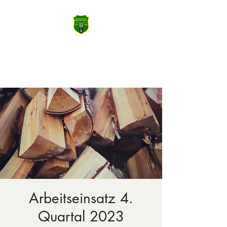
SSV Wiernsheim
Machen Sie das Meiste aus Heute
Arbeitseinsatz 4.
Quartal 2023