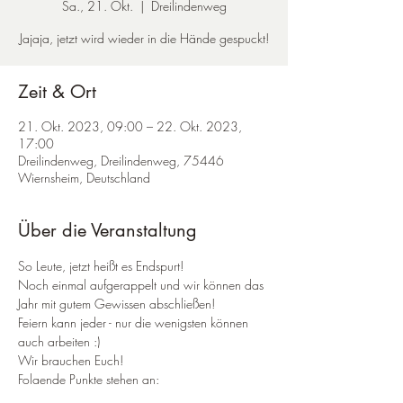
Sa., 21. Okt.
  |  
Dreilindenweg
Jajaja, jetzt wird wieder in die Hände gespuckt!
Zeit & Ort
21. Okt. 2023, 09:00 – 22. Okt. 2023,
17:00
Dreilindenweg, Dreilindenweg, 75446
Wiernsheim, Deutschland
Über die Veranstaltung
So Leute, jetzt heißt es Endspurt!
Noch einmal aufgerappelt und wir können das 
Jahr mit gutem Gewissen abschließen!
Feiern kann jeder - nur die wenigsten können 
auch arbeiten :)
Wir brauchen Euch!
Folgende Punkte stehen an:
Raumtrenner setzen