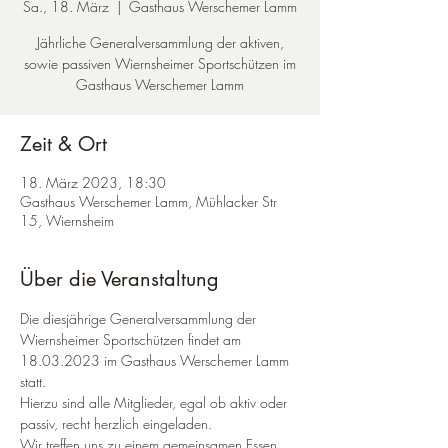
Sa., 18. März
  |  
Gasthaus Werschemer Lamm
Jährliche Generalversammlung der aktiven,
sowie passiven Wiernsheimer Sportschützen im
Gasthaus Werschemer Lamm
Zeit & Ort
18. März 2023, 18:30
Gasthaus Werschemer Lamm, Mühlacker Str
15, Wiernsheim
Über die Veranstaltung
Die diesjährige Generalversammlung der 
Wiernsheimer Sportschützen findet am 
18.03.2023 im Gasthaus Werschemer Lamm 
statt.
Hierzu sind alle Mitglieder, egal ob aktiv oder 
passiv, recht herzlich eingeladen.
Wir treffen uns zu einem gemeinsamen Essen 