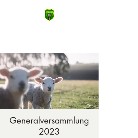
SSV Wiernsheim
Machen Sie das Meiste aus Heute
Generalversammlung
2023