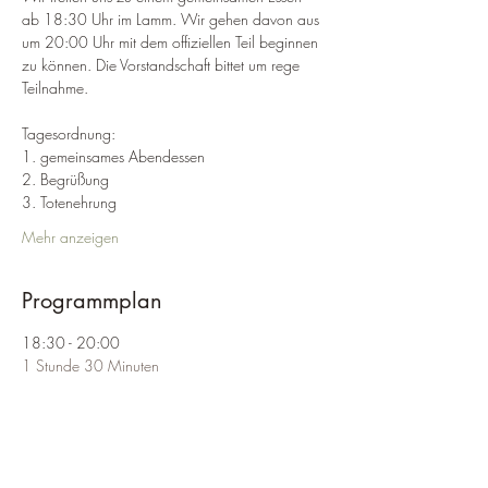
ab 18:30 Uhr im Lamm. Wir gehen davon aus 
um 20:00 Uhr mit dem offiziellen Teil beginnen 
zu können. Die Vorstandschaft bittet um rege 
Teilnahme.

Tagesordnung:
1. gemeinsames Abendessen
2. Begrüßung
3. Totenehrung
Mehr anzeigen
Programmplan
18:30 - 20:00
1 Stunde 30 Minuten
Gemeinsames Abendessen
20:00 - 22:00
2 Stunden