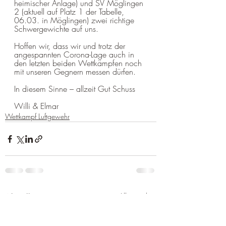
heimischer Anlage) und SV Möglingen 
2 (aktuell auf Platz 1 der Tabelle, 
06.03. in Möglingen) zwei richtige 
Schwergewichte auf uns.  
Hoffen wir, dass wir und trotz der 
angespannten Corona-Lage auch in 
den letzten beiden Wettkämpfen noch 
mit unseren Gegnern messen dürfen.
In diesem Sinne – allzeit Gut Schuss
Willi & Elmar
Wettkampf Luftgewehr
Aktuelle Beiträge
Alle ansehen