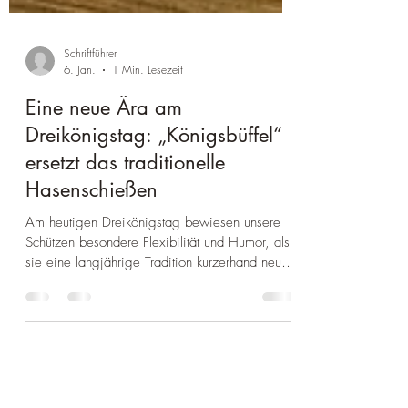
Schriftführer
6. Jan.
1 Min. Lesezeit
Eine neue Ära am
Dreikönigstag: „Königsbüffel“
ersetzt das traditionelle
Hasenschießen
Am heutigen Dreikönigstag bewiesen unsere
Schützen besondere Flexibilität und Humor, als
sie eine langjährige Tradition kurzerhand neu
erfanden: Da das klassische Hasenschießen
aufgrund von mangelndem Teilnehmerinteresse