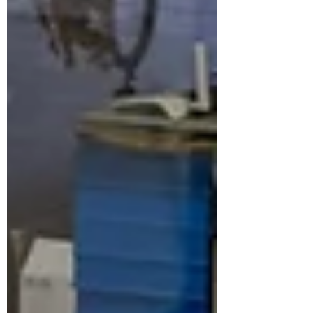
Abbruch. Im Vordergrund standen neben der
sportlichen Treffsicherheit vor allem das
harmonische Beisammensein und der
freundschaftliche Austausch über aktuelle
Ereigniss