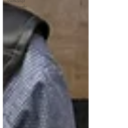
Wettkampf
Lichtgewehr
UHR