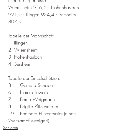
Hier die Ergebnisse:
Wiernsheim 916,6 : Hohenhaslach 
921,0 : Illingen 934,4 : Sersheim 
807,9
Tabelle der Mannschaft:
1. Illingen
2. Wiernsheim
3. Hohenhaslach
4. Sersheim
Tabelle der Einzelschützen:
3. 	Gerhard Schaber
6. 	Harald Lewald
7. 	Bernd Weigmann
8. 	Brigitte Pfitzenmaier
19. 	Eberhard Pfitzenmaier (einen 
Wettkampf weniger!)
Senioren