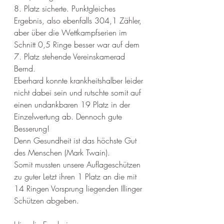
8. Platz sicherte. Punktgleiches 
Ergebnis, also ebenfalls 304,1 Zähler, 
aber über die Wettkampfserien im 
Schnitt 0,5 Ringe besser war auf dem 
7. Platz stehende Vereinskamerad 
Bernd. 
Eberhard konnte krankheitshalber leider 
nicht dabei sein und rutschte somit auf 
einen undankbaren 19 Platz in der 
Einzelwertung ab. Dennoch gute 
Besserung!
Denn Gesundheit ist das höchste Gut 
des Menschen (Mark Twain).
Somit mussten unsere Auflageschützen 
zu guter Letzt ihren 1 Platz an die mit 
14 Ringen Vorsprung liegenden Illinger 
Schützen abgeben.