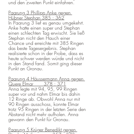
und den zweiten Punkt einfahren.
Paarung 3 Phillipp Anke gegen 
Hübner Stephan 385 : 362
In Paarung 3 lief es genau umgekehrt. 
Anke hatte einen super und Stephan 
einen schlechten Tag erwischt. Sie ließ 
Stephan nicht den Hauch einer 
Chance und erreichte mit 385 Ringen 
das beste Tagesergebnis. Stephan 
realisierte schon in der Probe, dass es 
heute schwer werden würde und nicht 
in den Stand fand. Somit ging dieser 
Punkt an Gronau.
Paarung 4 Häussermann Anna gegen 
Quere Elmar       378 : 371
Anna legte mit 94, 95, 99 Ringen 
super vor und nahm Elmar bis dahin 
12 Ringe ab. Obwohl Anna nur mit 
90 Ringen ausschoss, konnte Elmar 
trotz 95 Ringen in der letzten Serie den 
Abstand nicht mehr aufholen. Anna 
gewann den Punkt für Gronau.
Paarung 5 Krüger Benedikt gegen 