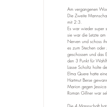
Am vergangenen Woch
Die Zweite Mannschaf
mit 2:3.
Es war wieder super 
sie war die Letzte am
Nerven und schoss ihr
es zum Stechen oder 
geschossen und das E
den 3 Punkt für Wahl
Lasse Scholtz holte d
Elma Quere hatte eine
Hartmut Berse gewann
Marion gegen Jessica
Roman Gillner war seh
Die 4 Mannschaft hat