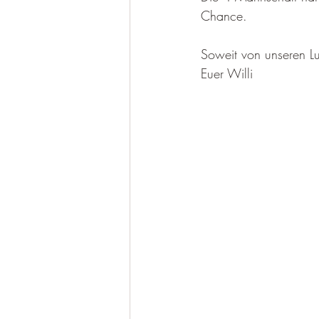
Chance. 
Soweit von unseren L
Euer Willi