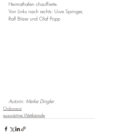
Heimathafen chauffierte.
Von Links nach rechts: Uwe Springer, 
Ralf Bitzer und Olaf Popp
Autorin: Meike Dingler
Ordonanz
auswärtige Wettkämpfe