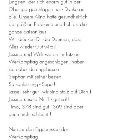
Jüngsten, der sich enorm gut in der 
Oberliga geschlagen hat - Danke an 
alle. Unsere Alina hatte gesundheitlich 
die größten Probleme und fiel fast die 
ganze Saison aus.
Wir drücken Dir die Daumen, dass 
Alles wieder Gut wird!!
Jessica und Willi waren im Letzten 
Wettkampftag angeschlagen, haben 
sich aber durchgebissen.
Stephan mit seiner besten 
Saisonleistung - Super!!
Lasse, sehr gut - wir sind stolz auf Dich!!
Jessica unsere Nr. 1 - gut so!!
Timo, 378 sind gut - 369 sind aber 
auch nicht schlecht!!
Nun zu den Ergebnissen des 
Wettkampftag