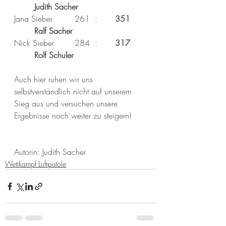
Judith Sacher
Jana Sieber
261
:
351
Ralf Sacher
Nick Sieber
284
:
317
Rolf Schuler
Auch hier ruhen wir uns 
selbstverständlich nicht auf unserem 
Sieg aus und versuchen unsere 
Ergebnisse noch weiter zu steigern!
Autorin: Judith Sacher
Wettkampf Luftpistole