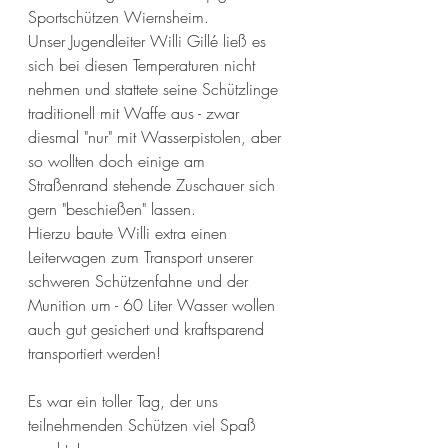
Sportschützen Wiernsheim.
Unser Jugendleiter Willi Gillé ließ es 
sich bei diesen Temperaturen nicht 
nehmen und stattete seine Schützlinge 
traditionell mit Waffe aus - zwar 
diesmal "nur" mit Wasserpistolen, aber 
so wollten doch einige am 
Straßenrand stehende Zuschauer sich 
gern "beschießen" lassen.
Hierzu baute Willi extra einen 
Leiterwagen zum Transport unserer 
schweren Schützenfahne und der 
Munition um - 60 Liter Wasser wollen 
auch gut gesichert und kraftsparend 
transportiert werden!
Es war ein toller Tag, der uns 
teilnehmenden Schützen viel Spaß 